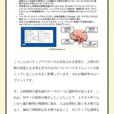
こうしたポジティブアプローチが注目される背景に、人間の行
動の前提となる考え方そのものについてパラダイムシフトが起
こっていることが大きく影響しています。それが脳科学のムー
ブメントです。
今、人材開発の最先端のテーマの一つに脳科学があります。こ
れは、ＭＲＩの技術が確立したことたことで、１９９０年ぐら
いから脳の解明が飛躍的に進み、人は合理的に動く生き物では
なく、極めて情動的な生き物であること、ポジティブな感情を