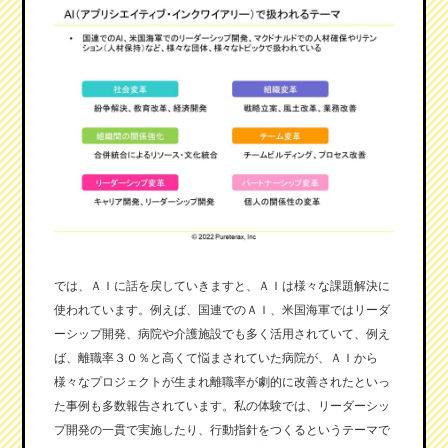
では、ＡＩに話を戻していきますと、ＡＩは様々な課題解決に
使われています。例えば、国連でのＡＩ、米国海軍ではリーダ
ーシップ開発、病院や介護施設でも多く活用されていて、例え
ば、離職率３０％と高くて悩まされていた病院が、ＡＩから
様々なプロジェクトが生まれ離職率が劇的に改善されたといっ
た事例も多数報告されています。私の体験では、リーダーシッ
プ開発の一貫で実施したり、行動指針をつくるというテーマで