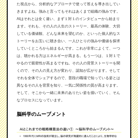
た視点から、分析的なアプローチで使って答えを導き出してい
きますよね。強みと言ってもそれはあくまで組織の強みです。
AIはそれとは全く違い、まず１対１のインタビューから始まり
ます。それも、その人の人生のストーリー、最高の体験、大切
している価値観、どんな未来を望むのか、といった個人的なス
トーリーをお互いに聴き合い、一人ひとりの強みや価値を探求
していくところから始まるんです。これが非常によくて、一つ
は、聴かれる方はエネルギーが高まる。もう一つは、１対１で
やるので親密性が高まるですね。その人の背景ストーリーを聞
くので、その人の見え方が変わり、認知が広がります。そして
それを全体でシェアするので、普段の職場で知っている姿とは
異なるその人を背景を知り、一気に関係性の質が高まります。
そして、そこから一緒に未来のありたい姿を描いていく、そん
なプロセスになっています。
脳科学のムーブメント