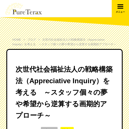
HOME
ブログ
次世代社会福祉法人の戦略構築法（Appreciative
Inquiry）を考える ～スタッフ個々の夢や希望から逆算する画期的アプローチ～
次世代社会福祉法人の戦略構築
法（Appreciative Inquiry）を
考える ～スタッフ個々の夢
や希望から逆算する画期的ア
プローチ～