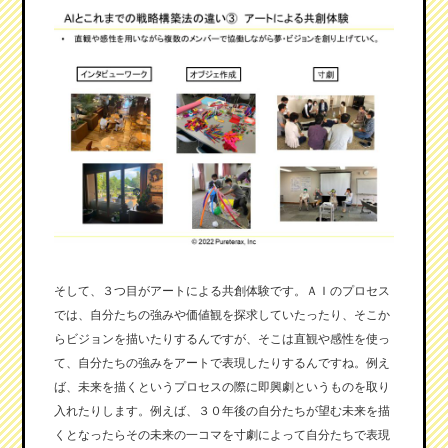
そして、３つ目がアートによる共創体験です。ＡＩのプロセス
では、自分たちの強みや価値観を探求していたったり、そこか
らビジョンを描いたりするんですが、そこは直観や感性を使っ
て、自分たちの強みをアートで表現したりするんですね。例え
ば、未来を描くというプロセスの際に即興劇というものを取り
入れたりします。例えば、３０年後の自分たちが望む未来を描
くとなったらその未来の一コマを寸劇によって自分たちで表現