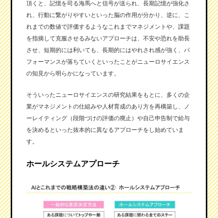
頂くと、記憶を司る海馬へと信号が送られ、長期記憶が強化さ
れ、行動に繋がりやすいといった脳の作用が分かり、逆に、こ
れまでの数値で評価するようなこれまでマネジメントや、課題
を指摘して克服させるみないアプローチは、不安や恐れを助長
させ、短期的には利いても、長期的にはやれされ感が強く、パ
フォーマンスが落ちていくといったことがニューロサイエンス
の知見から明らかになっています。
そういったニューロサイエンスの研究結果をもとに、多くの企
業がマネジメントの仕組みや人材育成のあり方を再構築し、ノ
ーレイティング（段階づけの評価の廃止）や自己申告制で給与
を決めるといった抜本的に異なるアプローチをし始めていま
す。
ホールシステムアプローチ