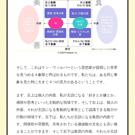
そして、これはケン・ウィルバーという思想家が提唱した世界
を見つめる４象限と呼ばれるものです。私たちは、ある同じ事
象を見た時に大きく４つの見方があるということです。
まず、左上は個人の内面、私が主語になる「好きとか嫌とか」
感情や思考といった主観的な領域です。そして右上は、個人の
外面、それが主語になる客観的な事実として認識できる能力や
行動の領域です。左下は、私たちが主語になる集団の内面で
す。関係性や雰囲気、共有されている価値観や文化とも言い換
えることができます。そして右下は集団の外面、それらが主語