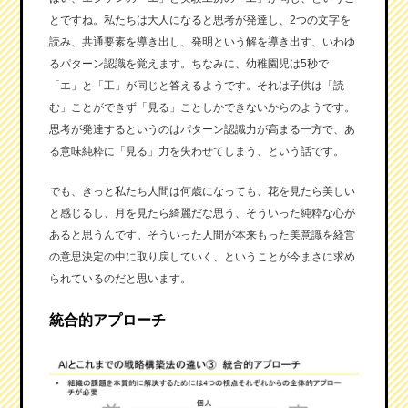
とですね。私たちは大人になると思考が発達し、2つの文字を
読み、共通要素を導き出し、発明という解を導き出す、いわゆ
るパターン認識を覚えます。ちなみに、幼稚園児は5秒で
「エ」と「工」が同じと答えるようです。それは子供は「読
む」ことができず「見る」ことしかできないからのようです。
思考が発達するというのはパターン認識力が高まる一方で、あ
る意味純粋に「見る」力を失わせてしまう、という話です。
でも、きっと私たち人間は何歳になっても、花を見たら美しい
と感じるし、月を見たら綺麗だな思う、そういった純粋な心が
あると思うんです。そういった人間が本来もった美意識を経営
の意思決定の中に取り戻していく、ということが今まさに求め
られているのだと思います。
統合的アプローチ