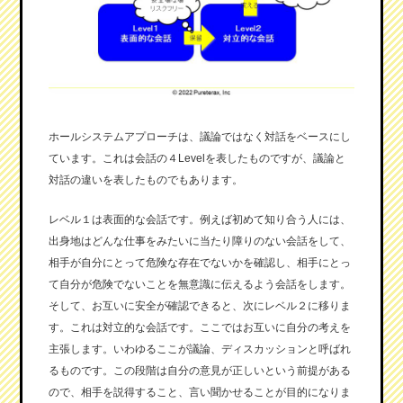
ホールシステムアプローチは、議論ではなく対話をベースにし
ています。これは会話の４Levelを表したものですが、議論と
対話の違いを表したものでもあります。
レベル１は表面的な会話です。例えば初めて知り合う人には、
出身地はどんな仕事をみたいに当たり障りのない会話をして、
相手が自分にとって危険な存在でないかを確認し、相手にとっ
て自分が危険でないことを無意識に伝えるよう会話をします。
そして、お互いに安全が確認できると、次にレベル２に移りま
す。これは対立的な会話です。ここではお互いに自分の考えを
主張します。いわゆるここが議論、ディスカッションと呼ばれ
るものです。この段階は自分の意見が正しいという前提がある
ので、相手を説得すること、言い聞かせることが目的になりま