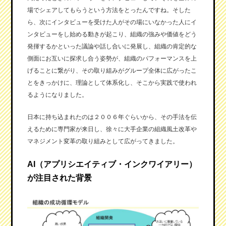
場でシェアしてもらうという方法をとったんですね。そした
ら、次にインタビューを受けた人がその場にいなかった人にイ
ンタビューをし始める動きが起こり、組織の強みや価値をどう
発揮するかといった議論や話し合いに発展し、組織の肯定的な
側面にお互いに探求し合う姿勢が、組織のパフォーマンスを上
げることに繋がり、その取り組みがグループ全体に広がったこ
とをきっかけに、理論として体系化し、そこから実践で使われ
るようになりました。
日本に持ち込まれたのは２００６年ぐらいから、その手法を伝
えるために専門家が来日し、徐々に大手企業の組織風土改革や
マネジメント変革の取り組みとして広がってきました。
AI（アプリシエイティブ・インクワイアリー）
が注目された背景