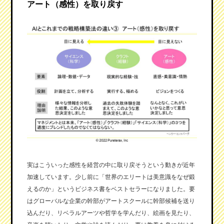
アート（感性）を取り戻す
実はこういった感性を経営の中に取り戻そうという動きが近年
加速しています。少し前に「世界のエリートは美意識をなぜ鍛
えるのか」というビジネス書をベストセラーになりました。要
はグローバルな企業の幹部がアートスクールに幹部候補を送り
込んだり、リベラルアーツや哲学を学んだり、絵画を見たり、