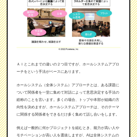
ＡＩとこれまでの違いの２つ目ですが、ホールシステムアプロ
ーチをという手法がベースにあります。
ホールシステム（全体システム）アプローチとは、ある課題に
ついて関係者を一堂に集めて対話によって意思決定する手法の
総称のことを言います。多くの場合、トップや本部が組織の方
向性を決めますが、ホールシステムアプローチは、そのテーマ
に関係する関係者をできるだけ多く集めて話し合いをします。
例えば一般的に何かプロジェクトを組むとき、能力が高い人や
モチベーションが高い人を選抜しますが、AIは全体システムの