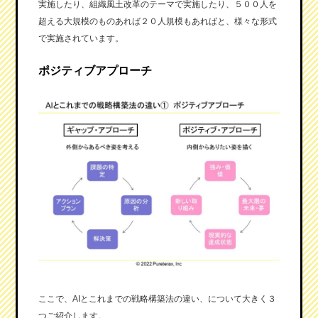
実施したり、組織風土改革のテーマで実施したり、５００人を
超える大規模のものあれば２０人規模もあればと、様々な形式
で実施されています。
ポジティブアプローチ
ここで、AIとこれまでの戦略構築法の違い、について大きく３
つご紹介します。