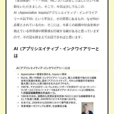
（冒頭挨拶）・・・今回、AIについて話をしてほしいという依
頼をいただきました。そこで、今日は少しでもこの
AI（Appreciative Inquiry/アプリシエイティブ・インクワイア
リー※以下AI）という手法と、その背景にあるもの、なぜAIが
必要とされているのか、そこには、今多くの組織や社会全体が
抱えている停滞感や閉塞感を打破する鍵があると思っています
ので、その辺を踏まえてお話できればと思います。
AI（アプリシエイティブ・インクワイアリーと
は