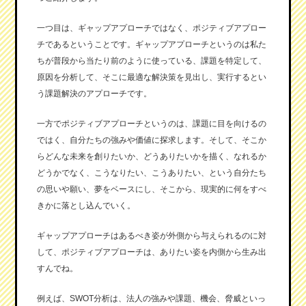
一つ目は、ギャップアプローチではなく、ポジティブアプロー
チであるということです。ギャップアプローチというのは私た
ちが普段から当たり前のように使っている、課題を特定して、
原因を分析して、そこに最適な解決策を見出し、実行するとい
う課題解決のアプローチです。
一方でポジティブアプローチというのは、課題に目を向けるの
ではく、自分たちの強みや価値に探求します。そして、そこか
らどんな未来を創りたいか、どうありたいかを描く、なれるか
どうかでなく、こうなりたい、こうありたい、という自分たち
の思いや願い、夢をベースにし、そこから、現実的に何をすべ
きかに落とし込んでいく。
ギャップアプローチはあるべき姿が外側から与えられるのに対
して、ポジティブアプローチは、ありたい姿を内側から生み出
すんでね。
例えば、SWOT分析は、法人の強みや課題、機会、脅威といっ