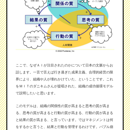
ここで、なぜＡＩが注目されたのかについて日本の文脈からお
話します。一言で言えば行き過ぎた成果主義、合理的経営の限
界により、組織や人が壊れかけていた、ということです。これ
をＭＩＴのダニキムさんが提唱された、組織の成功循環モデル
で説明したいと思います。
このモデルは、組織の関係性の質が高まると思考の質が高ま
る、思考の質が高まると行動の質が高まる、行動の質が高まる
と結果の質が高まる、と言っています。ではマネジメントは何
をするかと言うと、結果と行動を管理するわけです。バブル崩