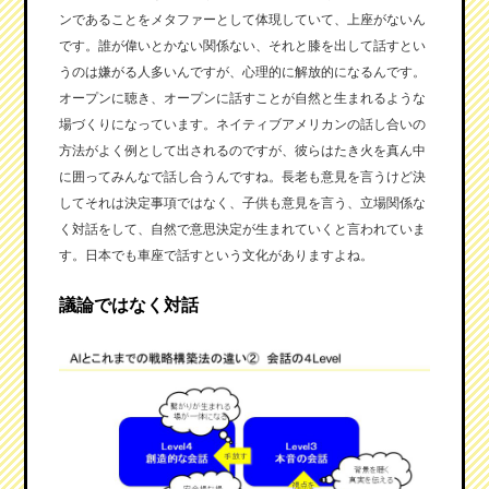
ンであることをメタファーとして体現していて、上座がないん
です。誰が偉いとかない関係ない、それと膝を出して話すとい
うのは嫌がる人多いんですが、心理的に解放的になるんです。
オープンに聴き、オープンに話すことが自然と生まれるような
場づくりになっています。ネイティブアメリカンの話し合いの
方法がよく例として出されるのですが、彼らはたき火を真ん中
に囲ってみんなで話し合うんですね。長老も意見を言うけど決
してそれは決定事項ではなく、子供も意見を言う、立場関係な
く対話をして、自然で意思決定が生まれていくと言われていま
す。日本でも車座で話すという文化がありますよね。
議論ではなく対話