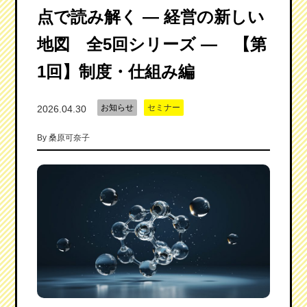
点で読み解く ― 経営の新しい
地図 全5回シリーズ ― 【第
1回】制度・仕組み編
お知らせ
セミナー
2026.04.30
By
桑原可奈子