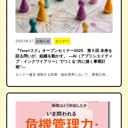
2025.09.17
お知らせ
セミナー
『Tera×スク』オープンセミナー2025 第５回 未来を
語る問いが、組織を動かす。 ―AI（アプリシエイティ
ブ・インクワイアリー）でつくる“共に描く事業計
画”―
セミナー趣旨 激動する医療・福祉業界において、事業計画...