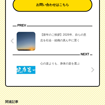
お問い合わせはこちら
PREV
【新年のご挨拶】2026年、自らの意
志を社会・組織の真ん中に置く
NEXT
心の楽よりも、身体の楽を選ぶ
関連記事