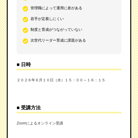
管理職によって運用に差がある
若手が定着しにくい
制度と育成がつながっていない
次世代リーダー育成に課題がある
■
日時
２０２６年６月１０日（水）１５：００～１６：１５
■
受講方法
Zoomによるオンライン受講