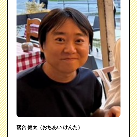
落合 健太（おちあい けんた）