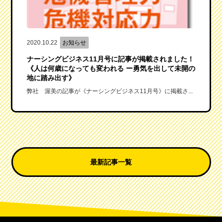
2020.10.22
お知らせ
ナーシングビジネス11月号に記事が掲載されました！
《人は何歳になっても変われる ー勇気を出して未開の
地に踏み出す》
弊社 渥美の記事が《ナーシングビジネス11月号》に掲載さ...
最新記事一覧