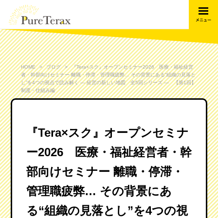
HOME
ブログ
『Tera×スク』オープンセミナー2026 医療・福祉経営
者・幹部向けセミナー 離職・停滞・管理職疲弊… その背景にある“組織の見落と
し”を4つの視点で読み解く ― 経営の新しい地図 全5回シリーズ ― 【第1回】
制度・仕組み編
『Tera×スク』オープンセミナ
ー2026 医療・福祉経営者・幹
部向けセミナー 離職・停滞・
管理職疲弊… その背景にあ
る“組織の見落とし”を4つの視