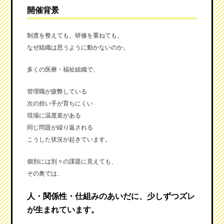
開催背景
制度を整えても、研修を重ねても、
なぜ組織は思うように動かないのか。
多くの医療・福祉組織で、
管理職が疲弊している
次の担い手が育ちにくい
現場に温度差がある
同じ問題が繰り返される
こうした状況が起きています。
個別には別々の課題に見えても、
その奥では、
人・関係性・仕組みのあいだに、少しずつズレ
が生まれています。