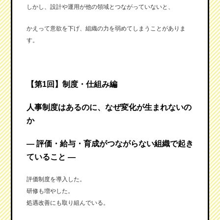
しかし、設計や運用が他の領域とつながっていないと、
かえって意欲を下げ、組織の力を弱めてしまうことがありま
す。
【第1回】制度・仕組み編
人事制度はあるのに、なぜ変化が生まれないの
か
― 評価・給与・育成がつながらない組織で起き
ていること ―
評価制度を導入した。
研修も増やした。
処遇改善にも取り組んでいる。