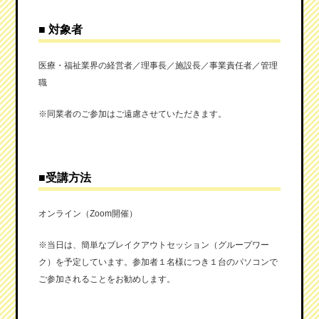
■
対象者
医療・福祉業界の経営者／理事長／施設長／事業責任者／管理
職
※同業者のご参加はご遠慮させていただきます。
■
受講方法
オンライン（Zoom開催）
※当日は、簡単なブレイクアウトセッション（グループワー
ク）を予定しています。参加者１名様につき１台のパソコンで
ご参加されることをお勧めします。