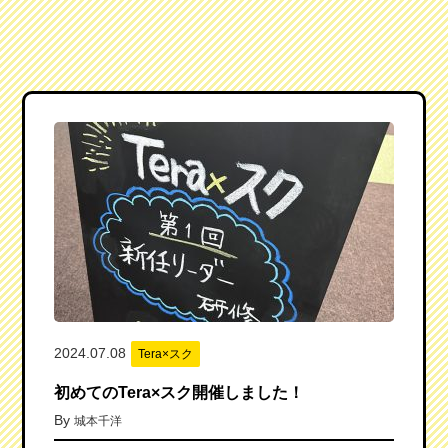
2024.07.08
Tera×スク
初めてのTera×スク開催しました！
By
城本千洋