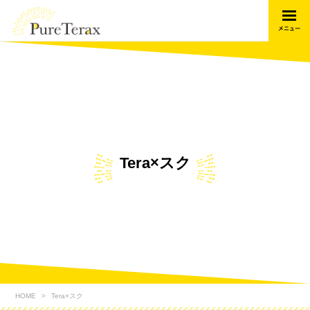
Tera×スク
HOME
Tera×スク