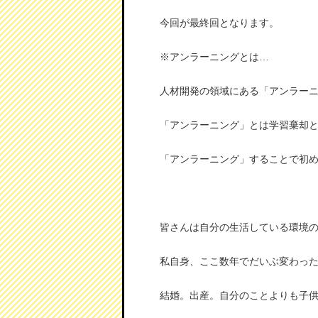
今回が最終回となります。
※アンラーニングとは…
人材開発の領域にある「アンラーニング（
「アンラーニング」とは学習棄却
「アンラーニング」することで初
皆さんは自分の生活している環境
私自身、ここ数年でだいぶ変わっ
結婚。出産。自分のことよりも子