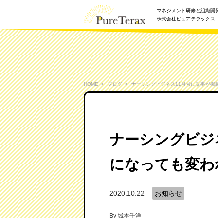
マネジメント研修と組織開
株式会社ピュアテラックス
HOME
ブログ
ナーシングビジネス11月号に記事が掲
ナーシングビジ
になっても変わ
2020.10.22
お知らせ
By
城本千洋