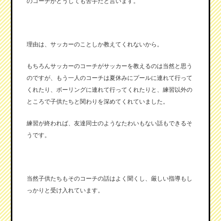
のコーチがどうしても苦手だと言います。
理由は、サッカーのことしか教えてくれないから。
もちろんサッカーのコーチがサッカーを教えるのは当然と思う
のですが、もう一人のコーチは夏休みにプールに連れて行って
くれたり、ボーリングに連れて行ってくれたりと、練習以外の
ところで子供たちと関わりを深めてくれていました。
練習が終われば、友達同士のようなたわいもない話もできるそ
うです。
当然子供たちもそのコーチの話はよく聞くし、厳しい指導もし
っかりと受け入れています。