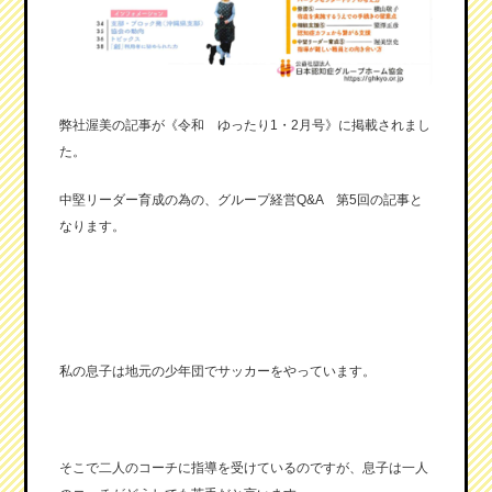
弊社渥美の記事が《令和 ゆったり1・2月号》に掲載されまし
た。
中堅リーダー育成の為の、グループ経営Q&A 第5回の記事と
なります。
私の息子は地元の少年団でサッカーをやっています。
そこで二人のコーチに指導を受けているのですが、息子は一人