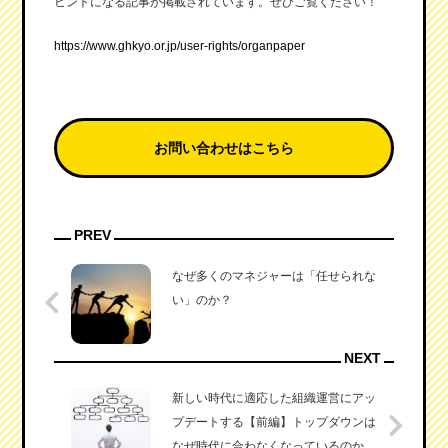
ヒントになる記事が掲載されています。ぜひご覧ください！
https://www.ghkyo.or.jp/user-rights/organpaper
お問い合わせはこちら
PREV
なぜ多くのマネジャーは「任せられな
い」のか？
NEXT
新しい時代に適応した組織運営にアッ
プデートする【前編】トップダウンは
なぜ時代に合わなくなっているのか