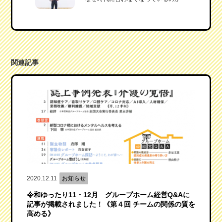
関連記事
2020.12.11
お知らせ
令和ゆったり11・12月 グループホーム経営Q&Aに
記事が掲載されました！《第４回 チームの関係の質を
高める》