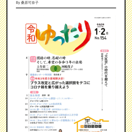
By
桑原可奈子