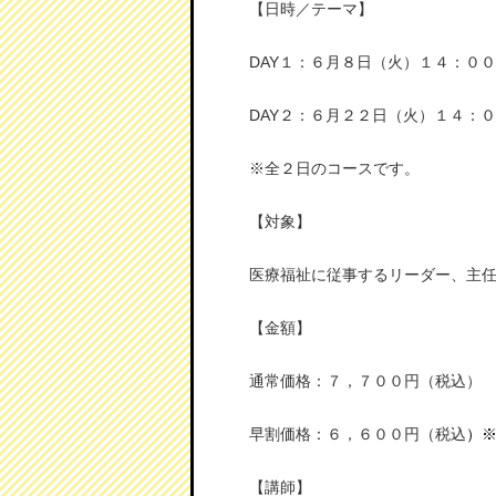
【日時／テーマ】
DAY１：６月８日（火）１４：０
DAY２：６月２２日（火）１４：
※全２日のコースです。
【対象】
医療福祉に従事するリーダー、主
【金額】
通常価格：７，７００円（税込）
早割価格：６，６００円（税込
）
【講師】