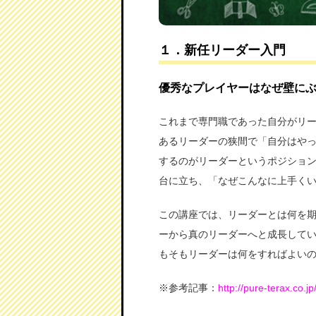
１．新任リーダー入門
優秀なプレイヤーはなぜ壁に
これまで専門職であった自分がリ
あるリーダーの狭間で「自分はや
するのがリーダーというポジショ
台に立ち、「なぜこんなに上手く
この講座では、リーダーとは何を
ーから真のリーダーへと成長して
もそもリーダーは何をすればよい
※参考記事：
http://pure-ter