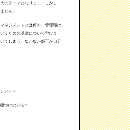
最大のテーマとなります。しかし、
りません。
、マネジメントとは何か、管理職は
ていくための基礎について学びま
動いてしまう、なかなか部下が自分
のシフト〜
動機づけの方法〜