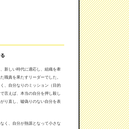
せる
え、新しい時代に適応し、組織を牽
れた職責を果たすリーダーでした。
なく、自分なりのミッション（目的
ろで言えば、本当の自分を押し殺し
繋がり直し、嘘偽りのない自分を表
はなく、自分が熱源となって小さな