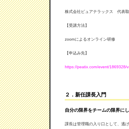
株式会社ピュアテラックス 代表
【受講方法】
zoomによるオンライン研修
【申込み先】
https://peatix.com/event/1869328/
２．新任課長入門
自分の限界をチームの限界に
課長は管理職の入り口として、逃