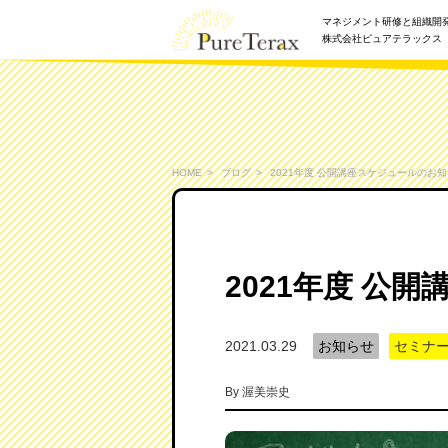
マネジメント研修と組織開
株式会社ピュアテラックス
HOME
ブログ
2021年度 公開講座スケジュールのお
2021年度 公
2021.03.29
お知らせ
セミナ
By
渥美崇史