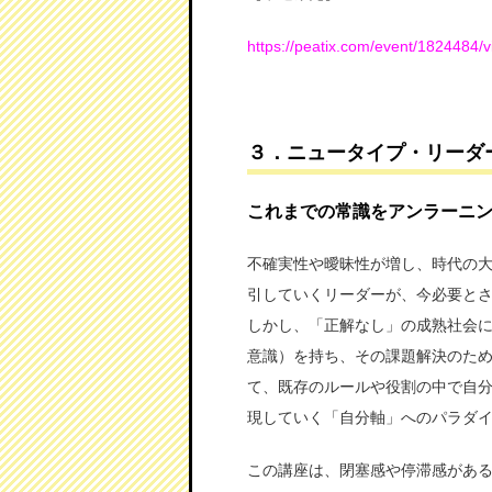
https://peatix.com/event/1824484/
３．ニュータイプ・リーダ
これまでの常識をアンラーニ
不確実性や曖昧性が増し、時代の
引していくリーダーが、今必要と
しかし、「正解なし」の成熟社会
意識）を持ち、その課題解決のた
て、既存のルールや役割の中で自
現していく「自分軸」へのパラダ
この講座は、閉塞感や停滞感があ