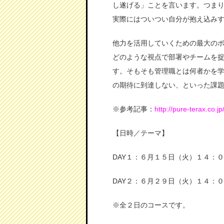
し遂げる」ことを言います。つま
実際にはついつい自分が抱え込み
他力を活用していくための最大の
どのような視点で部署やチームを
す。そもそも管理職とは何者かを
の期待に到達しない、といった課
※参考記事：
http://pure-ter
【日時／テーマ】
DAY１：６月１５日（火）１４：
DAY２：６月２９日（火）１４：
※全２日のコースです。