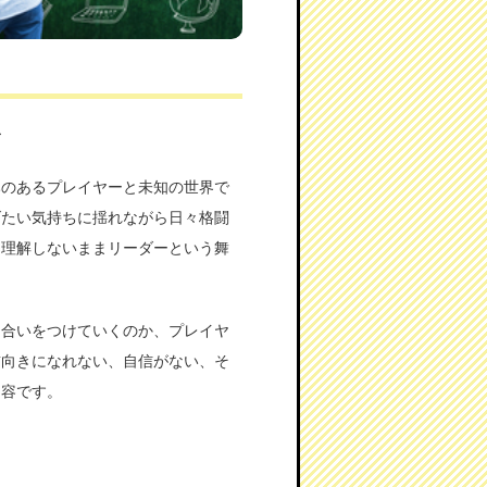
〜
みのあるプレイヤーと未知の世界で
げたい気持ちに揺れながら日々格闘
を理解しないままリーダーという舞
り合いをつけていくのか、プレイヤ
前向きになれない、自信がない、そ
内容です。