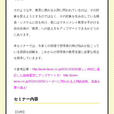
そのような中、教育に携わる人間に問われているのは、その対
象を変えようとするのではなく、その対象を生み出している構
造・システムに目を向け、更にはマネジメント教育を手がける
自分自身の「教育」への捉え方をアップデートできるかどうか
にあります。
本セミナーでは、今多くの現場で管理者の伸び悩みが起こって
いる原因を紐解き、これからの管理者の教育支援に必要な視点
を探求していきます。
※参考記事：
http://pure-terax.co.jp/2021/03/28/新しい時代に適
応した組織運営にアップデートす/
http://pure-
terax.co.jp/2020/10/29/リーダーに問われる人間的成熟、葛藤を
乗り越え/
セミナー内容
【日時】