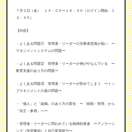
７月２日（金） １４：００〜１６：３０（ログイン開始：１
３：４５）
【内容】
・よくある問題① 管理者・リーダーの当事者意識が低い 〜
マネジメントシステムの問題〜
・よくある問題② 管理者・リーダーが伸びやなんでいる 〜
教育支援のあり方の問題〜
・よくある問題③ 管理者・リーダーが辞めてしまう 〜トッ
プマネジメントの器の問題〜
・「個人」と「組織」のあり方の変化 〜「統制・管理」から
「自立・参画」へ〜
・管理者・リーダーに問われている精神的発達 〜アンラーニ
ング（学習棄却）と自己変革能力〜