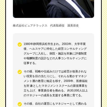
株式会社ピュアテラックス 代表取締役 渥美崇史
1980年静岡県浜松市生まれ。2003年、大学卒業
後、ヘルスケアに特化した経営コンサルティング
グループに入社し、病院・施設を対象に評価制度
や報酬制度の設計などの人事コンサルティングに
従事する。
その後、戦略や仕組みだけでは経営が改善されな
い現実を目の当たりにし、それらを動かすマネジ
メント層の教育に軸足を移す。2009年、医療福祉
を対 象としたマネジメントスクールの新規事業を
立ち上げ、事業責任者を務める。 約30,000人以上
のマネジャーの成長を支援する事業に育てる。
その後、自社の運営にもマネジャーとして携わる