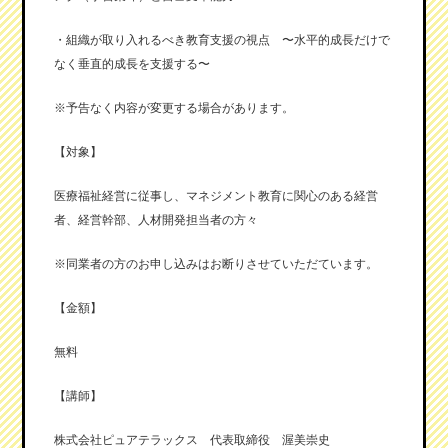
・組織が取り入れるべき教育支援の視点 〜水平的成長だけで
なく垂直的成長を支援する〜
※予告なく内容が変更する場合があります。
【対象】
医療福祉経営に従事し、マネジメント教育に関心のある経営
者、経営幹部、人材開発担当者の方々
※同業者の方のお申し込みはお断りさせていただています。
【金額】
無料
【講師】
株式会社ピュアテラックス 代表取締役 渥美崇史