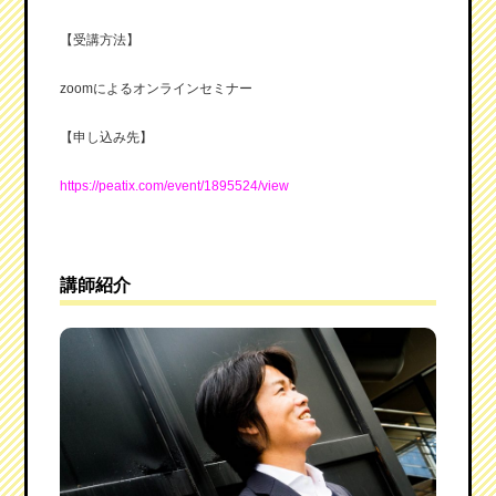
【受講方法】
zoomによるオンラインセミナー
【申し込み先】
https://peatix.com/event/1895524/view
講師紹介