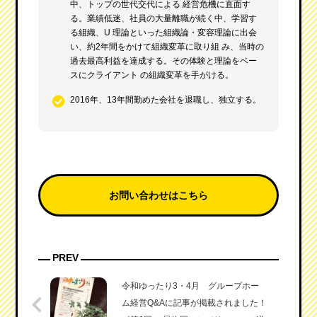
中、トップの世代交代による 経営危機に直面す
る。業績低迷、社員の大量離職が続く中、学習す
る組織、U 理論といった組織論・変容理論に出会
い、約2年間をかけて組織変革に取り組 み、当時の
過去最高利益を達成する。その体験と理論をベー
スにクライアント の組織変革を手がける。
2016年、13年間勤めた会社を退職し、独立する。
お問い合わせはこちら
PREV
令和ゆったり3・4月 グループホー
ム経営Q&Aに記事が掲載されました！