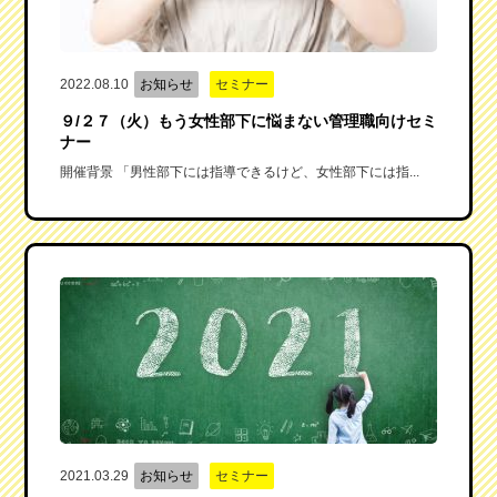
2022.08.10
お知らせ
セミナー
９/２７（火）もう女性部下に悩まない管理職向けセミ
ナー
開催背景 「男性部下には指導できるけど、女性部下には指...
2021.03.29
お知らせ
セミナー