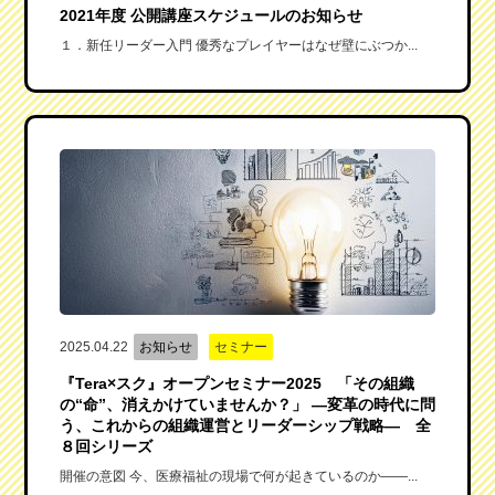
2021年度 公開講座スケジュールのお知らせ
１．新任リーダー入門 優秀なプレイヤーはなぜ壁にぶつか...
2025.04.22
お知らせ
セミナー
『Tera×スク』オープンセミナー2025 「その組織
の“命”、消えかけていませんか？」 ―変革の時代に問
う、これからの組織運営とリーダーシップ戦略― 全
８回シリーズ
開催の意図 今、医療福祉の現場で何が起きているのか——...