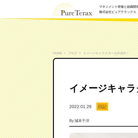
マネジメント研修と組織開
株式会社ピュアテラックス
HOME
ブログ
イメージキャラクターを作成中！
イメージキャラ
2022.01.29
日記
By
城本千洋