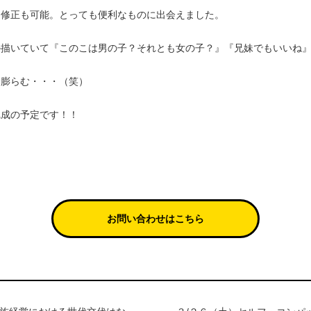
て修正も可能。とっても便利なものに出会えました。
か描いていて『このこは男の子？それとも女の子？』『兄妹でもいいね
む膨らむ・・・（笑）
完成の予定です！！
お問い合わせはこちら