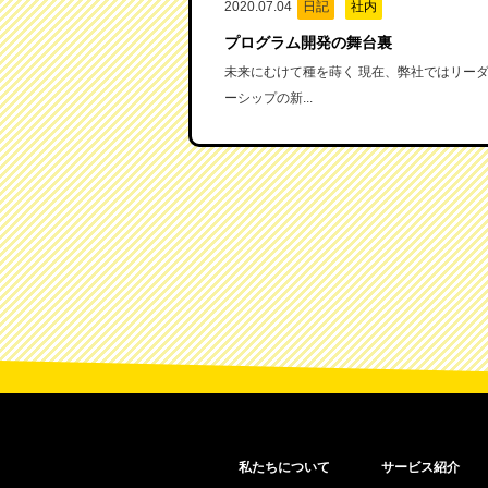
2020.07.04
日記
社内
プログラム開発の舞台裏
未来にむけて種を蒔く 現在、弊社ではリー
ーシップの新...
私たちについて
サービス紹介