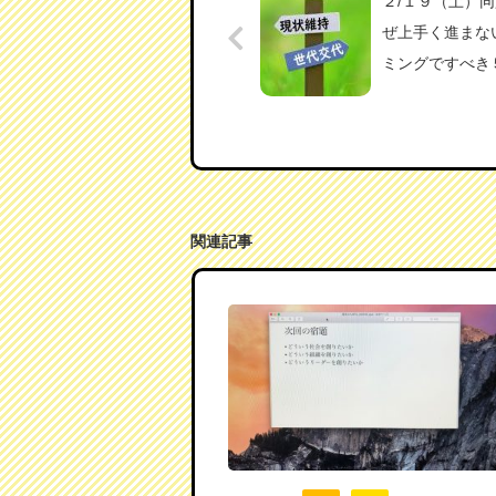
２/１９（土）
ぜ上手く進まな
ミングですべき
関連記事