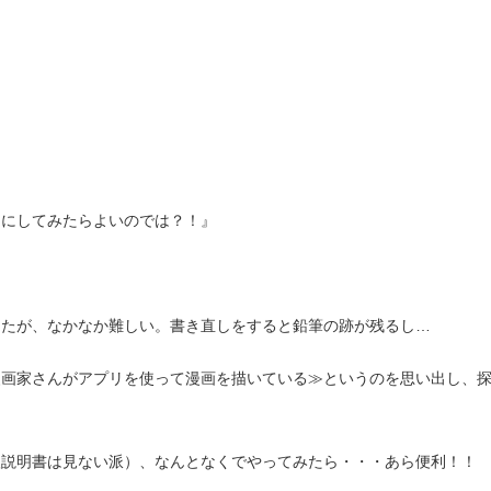
ーにしてみたらよいのでは？！』
したが、なかなか難しい。書き直しをすると鉛筆の跡が残るし…
漫画家さんがアプリを使って漫画を描いている≫というのを思い出し、
扱説明書は見ない派）、なんとなくでやってみたら・・・あら便利！！