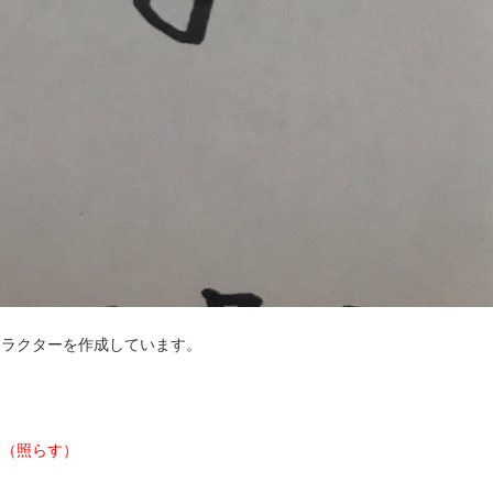
ャラクターを作成しています。
ス（照らす）