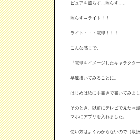
ピュアを照らす…照らす…。
照らす→ライト！！
ライト・・・電球！！！
こんな感じで、
『電球をイメージしたキャラクタ
早速描いてみることに。
はじめは紙に手書きで書いてみま
そのとき、以前にテレビで見た≪
マホにアプリを入れました。
使い方はよくわからないので（取