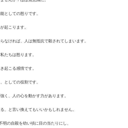
本能としての怒りです。
りが起こります。
こらなければ、人は無抵抗で殺されてしまいます。
、私たちは怒ります。
湧き起こる感情です。
ー、としての役割です。
が強く、人の心を動かす力があります。
ある、と言い換えてもいいかもしれません。
原因不明の自殺を幼い頃に目の当たりにし、