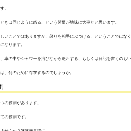
です。
るときは同じように怒る、という習慣が地味に大事だと思います。
難しいことではありますが、怒りを相手にぶつける、ということではな
切になります。
は、車の中やシャワーを浴びながら絶叫する、もしくは日記を書くのも
」は、何のために存在するのでしょうか。
割
３つの役割があります。
しての役割です。
りませんか？ほぼ無意識に。