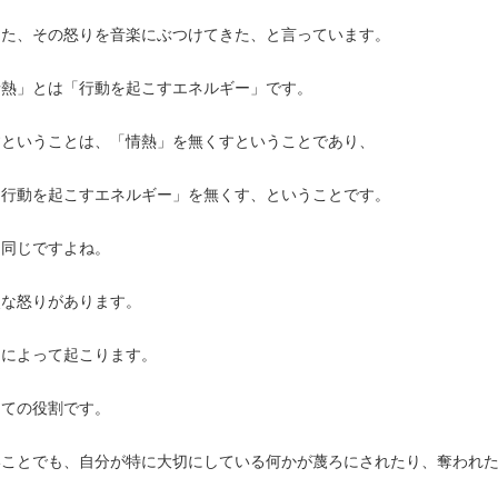
った、その怒りを音楽にぶつけてきた、と言っています。
情熱」とは「行動を起こすエネルギー」です。
すということは、「情熱」を無くすということであり、
「行動を起こすエネルギー」を無くす、ということです。
と同じですよね。
烈な怒りがあります。
」によって起こります。
しての役割です。
いことでも、自分が特に大切にしている何かが蔑ろにされたり、奪われ