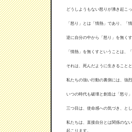
どうしようもない怒りが沸き起こ
「怒り」とは「情熱」であり、「
逆に自分の中から「怒り」を無く
「情熱」を無くすということは、
それは、死んだように生きること
私たちの強い行動の裏側には、強
いつの時代も破壊と創造は「怒り
三つ目は、使命感への気づき、と
私たちは、直接自分とは関係のな
起こります。