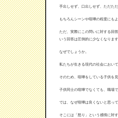
手出しせず、口出しせず、ただた
もちろんシーンや喧嘩の程度にも
ただ、実際にこの問いに対する回答
いう回答は圧倒的に少なくなりま
なぜでしょうか。
私たちが生きる現代の社会におい
そのため、喧嘩をしている子供を
子供同士の喧嘩でなくても、職場
では、なぜ喧嘩は良くないと思っ
そこには「怒り」という感情に対