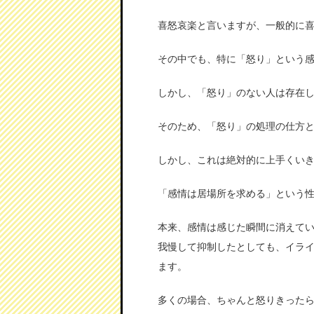
喜怒哀楽と言いますが、一般的に
その中でも、特に「怒り」という
しかし、「怒り」のない人は存在
そのため、「怒り」の処理の仕方
しかし、これは絶対的に上手くい
「感情は居場所を求める」という
本来、感情は感じた瞬間に消えて
我慢して抑制したとしても、イラ
ます。
多くの場合、ちゃんと怒りきった