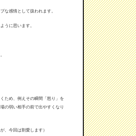
ィブな感情として扱われます。
るように思います。
す。
いくため、例えその瞬間「怒り」を
立場の弱い相手の前で出やすくなり
すが、今回は割愛します）