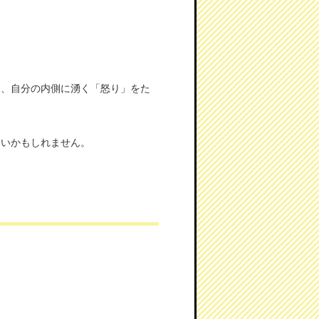
く、自分の内側に湧く「怒り」をた
いいかもしれません。