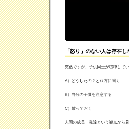
「怒り」のない人は存在し
突然ですが、子供同士が喧嘩して
A）どうしたの？と双方に聞く
B）自分の子供を注意する
C）放っておく
人間の成長・発達という観点から見