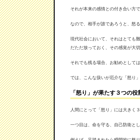
それが本来の感情との付き合い方
なので、相手が誰であろうと、怒
現代社会において、それはとても
だただ放っておく、その感覚が大
それでも残る場合、お勧めとして
では、こんな扱いが厄介な「怒り
「怒り」が果たす３つの役
人間にとって「怒り」には大きく
一つ目は、命を守る、自己防衛と
例えば、足踏まれたら瞬間的に怒