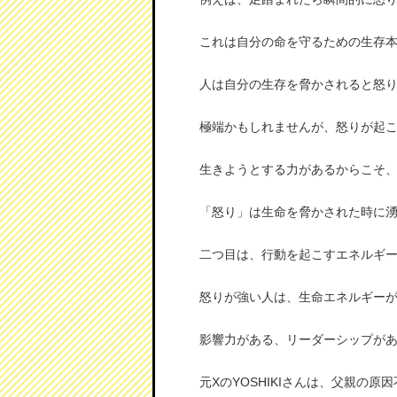
これは自分の命を守るための生存
人は自分の生存を脅かされると怒
極端かもしれませんが、怒りが起
生きようとする力があるからこそ
「怒り」は生命を脅かされた時に
二つ目は、行動を起こすエネルギ
怒りが強い人は、生命エネルギー
影響力がある、リーダーシップが
元XのYOSHIKIさんは、父親の