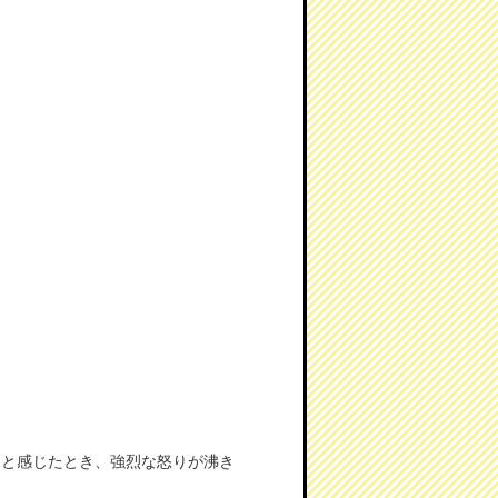
たと感じたとき、強烈な怒りが沸き