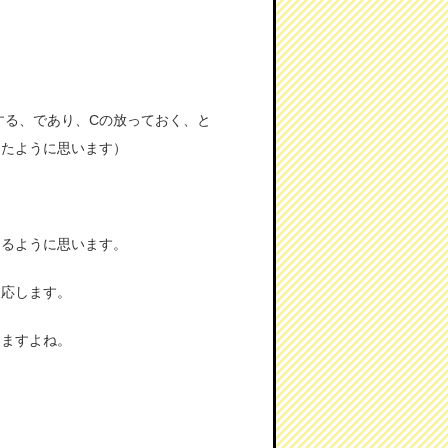
する、であり、Cの放っておく、と
ったように思います）
あるように思います。
反応します。
しますよね。