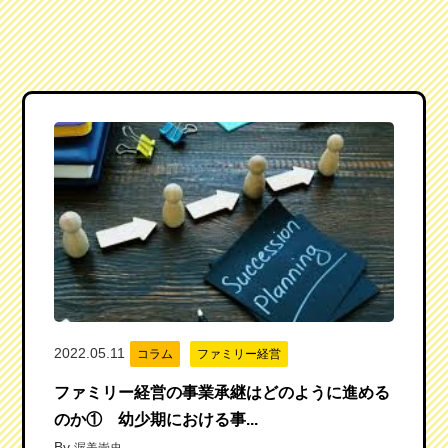
2022.05.11
コラム
ファミリー経営
ファミリー経営の事業承継はどのように進める
のか① 幼少期における事...
By