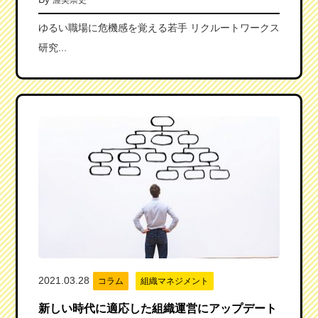
渥美崇史
ゆるい職場に危機感を覚える若手 リクルートワークス
研究...
2021.03.28
コラム
組織マネジメント
新しい時代に適応した組織運営にアップデート