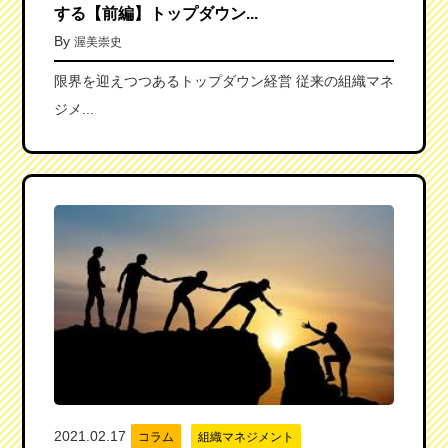
する【前編】トップダウン...
By
渥美崇史
限界を迎えつつあるトップダウン経営 従来の組織マネ
ジメ...
2021.02.17
コラム
組織マネジメント