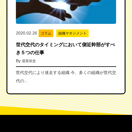
2020.02.26
コラム
組織マネジメント
世代交代のタイミングにおいて側近幹部がすべ
き５つの仕事
By
渥美崇史
世代交代により迷走する組織 今、多くの組織が世代交
代の...