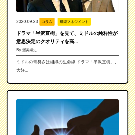
2020.09.23
コラム
組織マネジメント
ドラマ「半沢直樹」を見て、ミドルの純粋性が
意思決定のクオリティを高...
By
渥美崇史
ミドルの青臭さは組織の生命線 ドラマ「半沢直樹」、
大好...