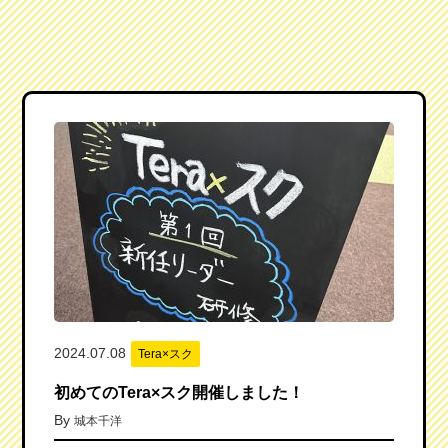
2024.07.08
Tera×スク
初めてのTera×スク開催しました！
By
城本千洋