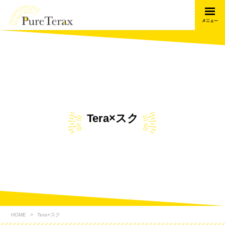
Tera×スク
HOME
Tera×スク