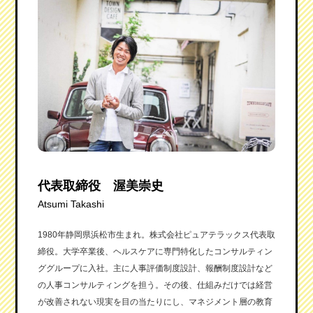
代表取締役 渥美崇史
Atsumi Takashi
1980年静岡県浜松市生まれ。株式会社ピュアテラックス代表取
締役。大学卒業後、ヘルスケアに専門特化したコンサルティン
ググループに入社。主に人事評価制度設計、報酬制度設計など
の人事コンサルティングを担う。その後、仕組みだけでは経営
が改善されない現実を目の当たりにし、マネジメント層の教育