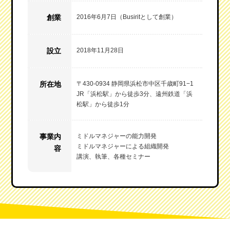
創業
2016年6月7日（Busiritとして創業）
設立
2018年11月28日
所在地
〒430-0934 静岡県浜松市中区千歳町91−1
JR「浜松駅」から徒歩3分、遠州鉄道「浜
松駅」から徒歩1分
事業内
ミドルマネジャーの能力開発
ミドルマネジャーによる組織開発
容
講演、執筆、各種セミナー