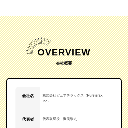
OVERVIEW
会社概要
会社名
株式会社ピュアテラックス（Pureterax,
Inc）
代表者
代表取締役 渥美崇史