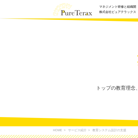
マネジメント研修と組織開
株式会社ピュアテラックス
トップの教育理念
HOME
サービス紹介
教育システム設計の支援