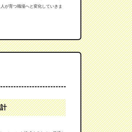
、人が育つ職場へと変化していきま
設計