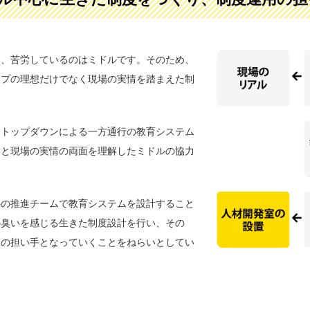
み、苦労しているのはミドルです。そのため、
ップの理想だけでなく現場の実情を踏まえた制
、トップダウンによる一方通行の教育システム
いと現場の実情の両面を理解したミドルの協力
心の推進チームで教育システムを設計すること
の臭いを感じる生きた制度設計を行い、その
用の担い手となっていくことをねらいとしてい