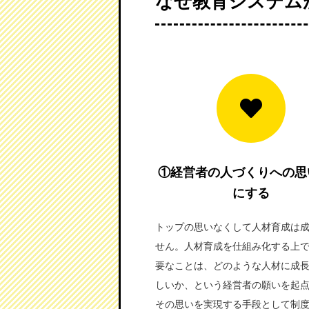
なぜ教育システム
①経営者の人づくりへの思
にする
トップの思いなくして人材育成は
せん。人材育成を仕組み化する上
要なことは、どのような人材に成
しいか、という経営者の願いを起
その思いを実現する手段として制