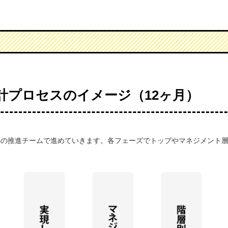
計プロセスのイメージ（12ヶ月）
心の推進チームで進めていきます。各フェーズでトップやマネジメント