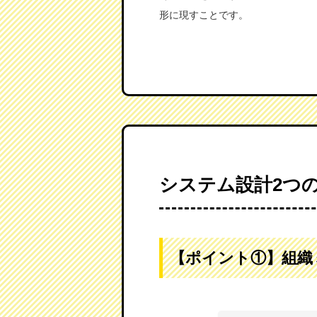
形に現すことです。
システム設計2つ
【ポイント①】組織