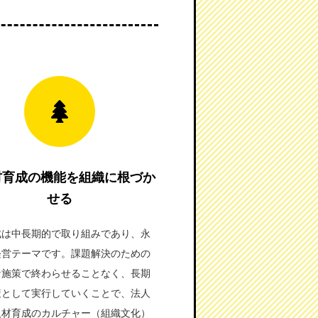
材育成の機能を組織に根づか
せる
成は中長期的で取り組みであり、永
経営テーマです。課題解決のための
な施策で終わらせることなく、長期
策として実行していくことで、法人
人材育成のカルチャー（組織文化）