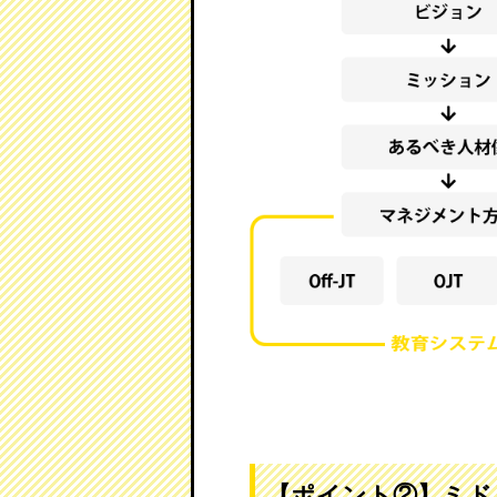
【ポイント②】ミド