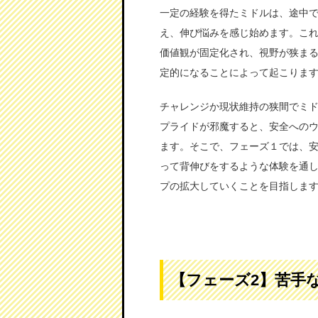
一定の経験を得たミドルは、途中
え、伸び悩みを感じ始めます。こ
価値観が固定化され、視野が狭ま
定的になることによって起こりま
チャレンジか現状維持の狭間でミ
プライドが邪魔すると、安全への
ます。そこで、フェーズ１では、
って背伸びをするような体験を通
プの拡大していくことを目指しま
【フェーズ2】苦手