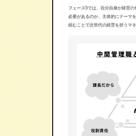
フェーズ3では、自分自身が経営の
必要があるのか、主体的にテーマを
組むことで次世代の経営を担うマ