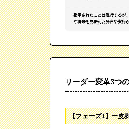
指示されたことは遂行するが
や将来を見据えた発言や実行
リーダー変革3つ
【フェーズ1】一皮