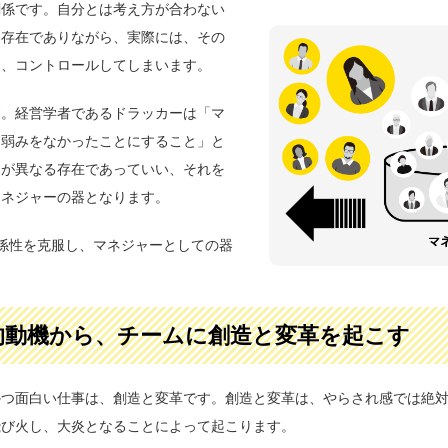
関係です。自分とは考え方が合わない
る存在でありながら、実際には、その
し、コントロールしてしまいます。
す。経営学者であるドラッカーは「マ
、弱みをなかったことにすること」と
りが異なる存在であっていい、それを
マネジャーの器となります。
係性を克服し、マネジャーとしての器
的動機から、チームに創造と変革を起こす
かつ面白い仕事は、創造と変革です。創造と変革は、やらされ感では絶
飛び火し、大炎となることによって起こります。