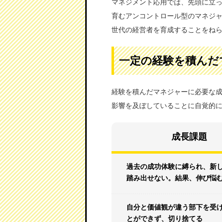
マネジメント応用では、先頭に立
育むアンコントロール型のマネジ
世代の経営者を育成することをね
一定の経験を積んだ
経験を積んだマネジャーに必要な
影響を及ぼしていることに自覚的
成長課題
過去の成功体験に縛られ、新
踏み出せない。結果、伸び悩
自分と価値観が違う部下を受
とができず、切り捨てる