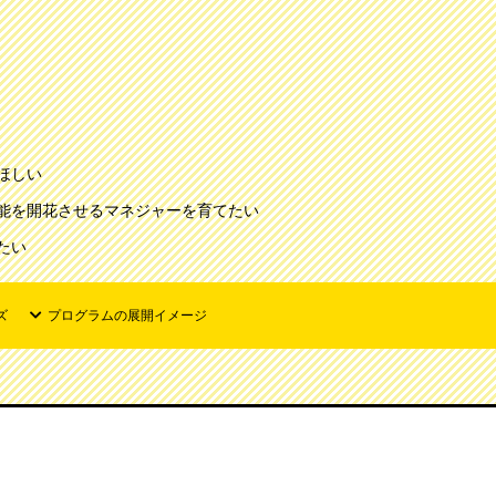
ほしい
能を開花させるマネジャーを育てたい
たい
ズ
プログラムの展開イメージ