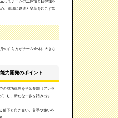
に立ってチームの主体性と自律性を
高め、組織に創造と変革を起こす次
自身の在り方がチーム全体に大きな
能力開発のポイント
での成功体験を学習棄却（アンラ
グ）し、新たな一歩を踏み出す
る部下と向き合い、苦手や嫌いを
る