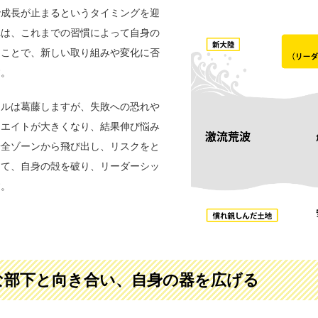
で成長が止まるというタイミングを迎
れは、これまでの習慣によって自身の
ることで、新しい取り組みや変化に否
す。
ドルは葛藤しますが、失敗への恐れや
ウエイトが大きくなり、結果伸び悩み
安全ゾーンから飛び出し、リスクをと
して、自身の殻を破り、リーダーシッ
す。
な部下と向き合い、自身の器を広げる