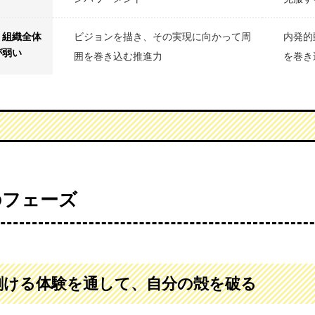
、組織全体
ビジョンを描き、その実現に向かって周
内発的
が弱い
囲を巻き込む推進力
を巻き
のフェーズ
剥ける体験を通して、自分の殻を破る