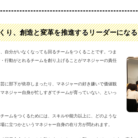
くり、創造と変革を推進するリーダーになる
は、自分がいなくなっても回るチームをつくることです。つま
断・行動がとれるチームを創り上げることがマネジャーの責任
人芸に部下が依存しまったり、マネジャーの好き嫌いで価値観
、マネジャー自身が忙しすぎてチームが育っていない、といっ
のチームをつくるためには、スキルや能力以上に、どのような
て場に立つかというマネジャー自身の在り方が問われます。