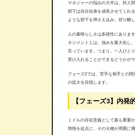
マネジャーの悩みの大半は、対人
部下は自分自身を成長させてくれ
ような部下を押さえ込み、切り離
人の素晴らしさは多様性にありま
ネジメントとは、強みを最大化し
言っています。つまり。一人ひと
受け入れることができるどうかが
フェーズ2では、苦手な相手との関
の拡大を目指します。
【フェーズ3】内発
ミドルの存在意義として最も重要
情熱を起点に、その火種が周囲に